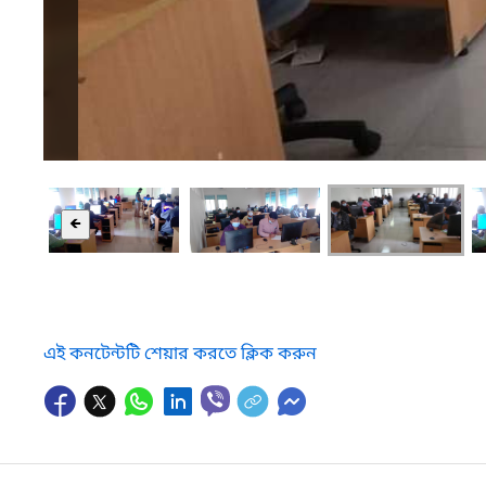
🡸
এই কনটেন্টটি শেয়ার করতে ক্লিক করুন