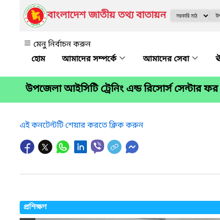
বাংলাদেশ জাতীয় তথ্য বাতায়ন
মেনু নির্বাচন করুন
আমাদের সম্পর্কে
আমাদের সেবা
ঊ
উপজেলা আইসিটি ট্রেনিং এন্ড রিসোর্স সেন্টার
এই কনটেন্টটি শেয়ার করতে ক্লিক করুন
প্রশিক্ষণ