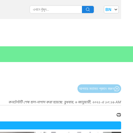
BN
আপনার মতামত প্রদান করুন
কনটেন্টটি শেষ হাল-নাগাদ করা হয়েছে: বুধবার, ৬ জানুয়ারী, ২০২১ এ ১০:১৯ AM