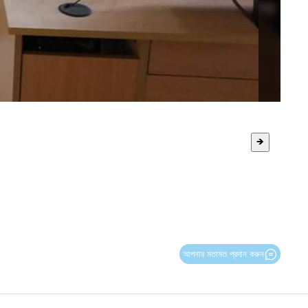
🡺
আপনার মতামত প্রদান করুন