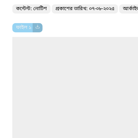
কন্টেন্ট: নোটিশ
প্রকাশের তারিখ: ০৭-০৮-২০২৫
আর্কাই
ফাইল ১