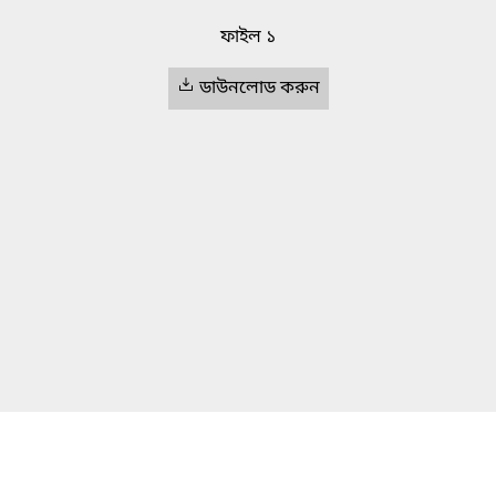
ফাইল ১
ডাউনলোড করুন