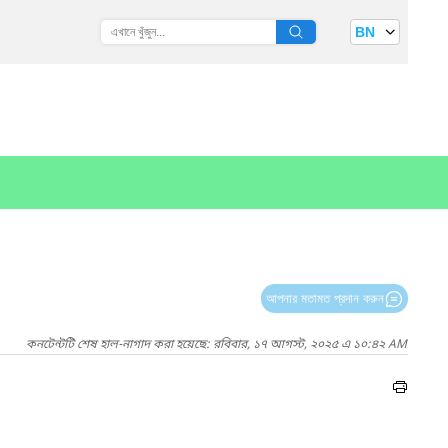
BN
আপনার মতামত প্রদান করুন
কনটেন্টটি শেষ হাল-নাগাদ করা হয়েছে: রবিবার, ১৭ আগস্ট, ২০২৫ এ ১০:৪২ AM