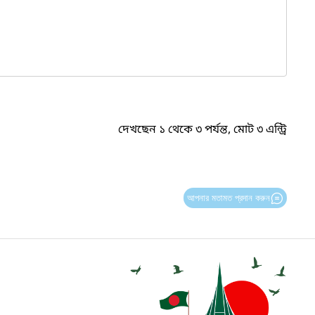
দেখছেন ১ থেকে ৩ পর্যন্ত, মোট ৩ এন্ট্রি
আপনার মতামত প্রদান করুন