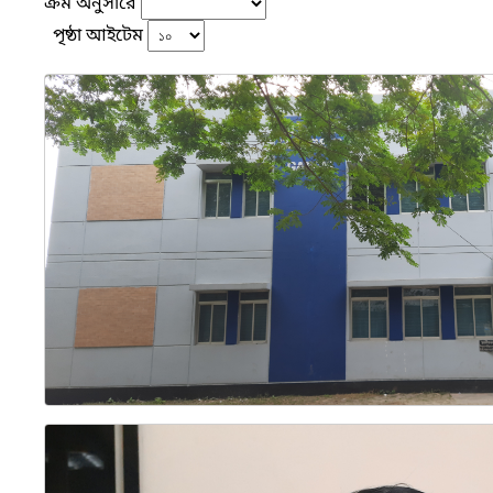
ক্রম অনুসারে
পৃষ্ঠা আইটেম