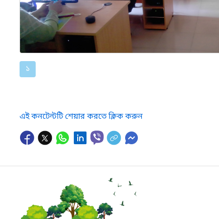
১
এই কনটেন্টটি শেয়ার করতে ক্লিক করুন