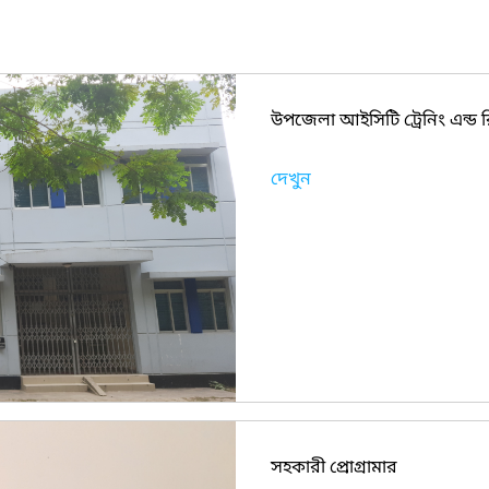
উপজেলা আইসিটি ট্রেনিং এন্ড 
দেখুন
সহকারী প্রোগ্রামার