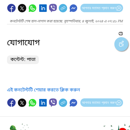
আপনার মতামত প্রদান করুন
কনটেন্টটি শেষ হাল-নাগাদ করা হয়েছে: বৃহস্পতিবার, ৪ জুলাই, ২০২৪ এ ০৭:৫১ PM
যোগাযোগ
কন্টেন্ট: পাতা
এই কনটেন্টটি শেয়ার করতে ক্লিক করুন
আপনার মতামত প্রদান করুন