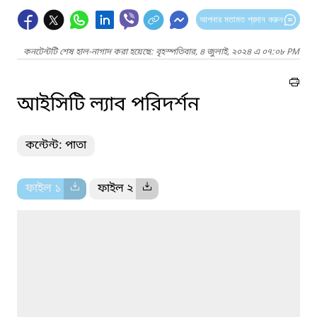
আপনার মতামত প্রদান করুন
কনটেন্টটি শেষ হাল-নাগাদ করা হয়েছে: বৃহস্পতিবার, ৪ জুলাই, ২০২৪ এ ০৭:০৮ PM
আইসিটি ল্যাব পরিদর্শন
কন্টেন্ট: পাতা
ফাইল ১
ফাইল ২