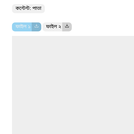
কন্টেন্ট: পাতা
ফাইল ১
ফাইল ২