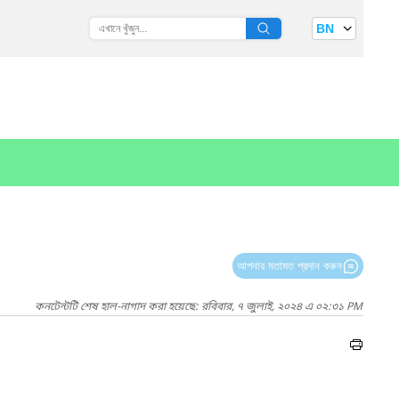
BN
আপনার মতামত প্রদান করুন
কনটেন্টটি শেষ হাল-নাগাদ করা হয়েছে: রবিবার, ৭ জুলাই, ২০২৪ এ ০২:৩১ PM