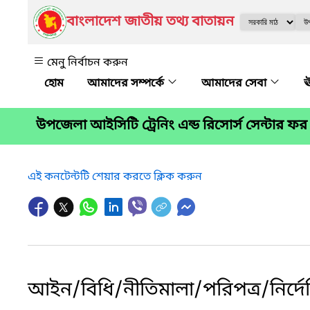
বাংলাদেশ জাতীয় তথ্য বাতায়ন
মেনু নির্বাচন করুন
আমাদের সম্পর্কে
আমাদের সেবা
ঊ
উপজেলা আইসিটি ট্রেনিং এন্ড রিসোর্স সেন্টার
এই কনটেন্টটি শেয়ার করতে ক্লিক করুন
আইন/বিধি/নীতিমালা/পরিপত্র/নির্দেশ