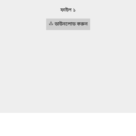
ফাইল ১
ডাউনলোড করুন