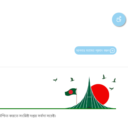
আপনার মতামত প্রদান করুন
চিত করতে সংশ্লিষ্ট দপ্তর সর্বদা সচেষ্ট।