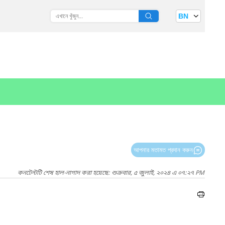
BN
আপনার মতামত প্রদান করুন
কনটেন্টটি শেষ হাল-নাগাদ করা হয়েছে: শুক্রবার, ৫ জুলাই, ২০২৪ এ ০৭:২৭ PM