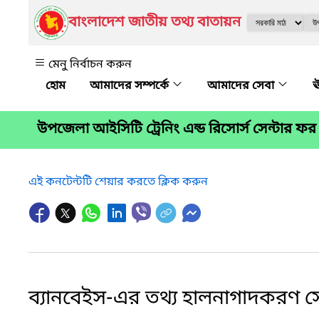
বাংলাদেশ জাতীয় তথ্য বাতায়ন
মেনু নির্বাচন করুন
আমাদের সম্পর্কে
আমাদের সেবা
ঊ
উপজেলা আইসিটি ট্রেনিং এন্ড রিসোর্স সেন্টার
এই কনটেন্টটি শেয়ার করতে ক্লিক করুন
ব্যানবেইস-এর তথ্য হালনাগাদকরণ স