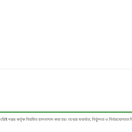
ষ্ট দপ্তর কর্তৃক নিয়মিত হালনাগাদ করা হয়। তথ্যের যথার্থতা, নির্ভুলতা ও নির্ভরযোগ্যতা নিশ্